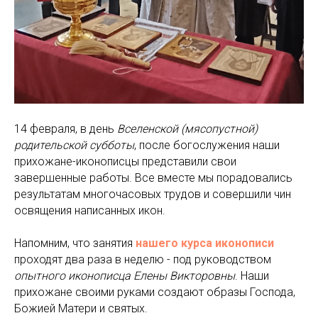
14 февраля, в день
Вселенской (мясопустной)
родительской субботы
, после богослужения наши
прихожане-иконописцы представили свои
завершенные работы. Все вместе мы порадовались
результатам многочасовых трудов и совершили чин
освящения написанных икон.
Напомним, что занятия
нашего курса иконописи
проходят два раза в неделю - под руководством
опытного иконописца Елены Викторовны
. Наши
прихожане своими руками создают образы Господа,
Божией Матери и святых.