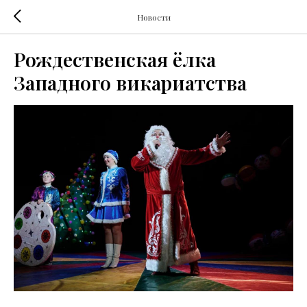
Новости
Рождественская ёлка
Западного викариатства