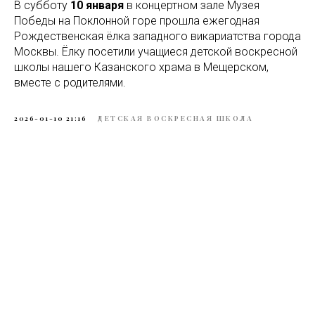
В субботу
10 января
в концертном зале Музея
Победы на Поклонной горе прошла ежегодная
Рождественская ёлка западного викариатства города
Москвы. Ёлку посетили учащиеся детской воскресной
школы нашего Казанского храма в Мещерском,
вместе с родителями.
2026-01-10 21:16
ДЕТСКАЯ ВОСКРЕСНАЯ ШКОЛА