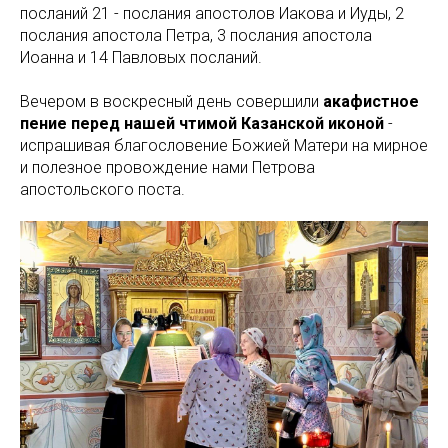
посланий 21 - послания апостолов Иакова и Иуды, 2
послания апостола Петра, 3 послания апостола
Иоанна и 14 Павловых посланий.
Вечером в воскресный день совершили
акафистное
пение перед нашей чтимой Казанской иконой
-
испрашивая благословение Божией Матери на мирное
и полезное провождение нами Петрова
апостольского поста.