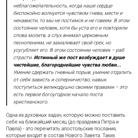
неблагожелательность, когда наше сердце
беспокойно волнуется чувством гнева, мести и
ненависти, то мы не постимся и не говеем. В этом
состоянии человек, хотя бы уста его и повторяли
слова молитв, а слух внимал церковным
песнопениям, не замаливает свой грех, но
усугубляет его. В этом состоянии человек – раб
страсти.
Истинный же пост возбуждает в душе
чистейшие, благороднейшие чувства любви...
Умение сдержать гневный порыв, умение отдалить
от себя зависть и соперничество, навык
поступиться великодушно своими правами – это
есть первое богоугодное начало поста
христианского.
Одна из духовных задач, которую можно поставить
себе на ближайший месяц (до праздника Петра и
Павла) - это перечитать апостольские послания,
которые входят в состав Нового Завета. Таких