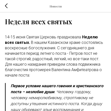
Новости
Неделя всех святых
14-15 июня Святая Церковь праздновала
Неделю
всех святых.
В нашем Казанском храме состоялись
воскресные богослужения. С сегодняшнего дня
начинается период летнего поста - Петров пост не
такой строгий, радостный, легкий, но все-таки пост.
Для нашего назидания приведем слова подвижника
благочестия протоиерея Валентина Амфитеатрова о
начале поста:
Первое условие нашего говения и христианского
поста – незлобие души
. Человеку гордому,
человеку немиролюбивому, строптивому не
доступны утешения истинного поста. Когда душу
нашу обуревают злые воспоминания и