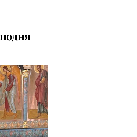
сподня