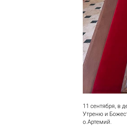
11 сентября, в 
Утреню и Божес
о.Артемий.