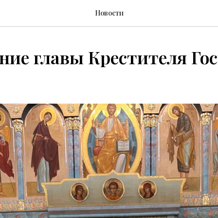
Новости
ние главы Крестителя Го