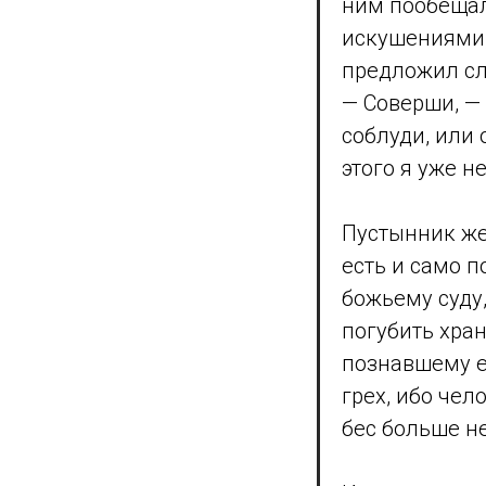
ним пообещал
искушениями, 
предложил сле
— Соверши, — 
соблуди, или 
этого я уже 
Пустынник же 
есть и само п
божьему суду,
погубить хран
познавшему е
грех, ибо чел
бес больше не