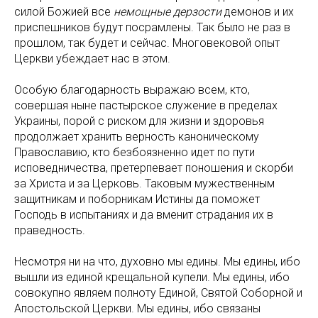
силой Божией все
немощные дерзости
демонов и их
приспешников будут посрамлены. Так было не раз в
прошлом, так будет и сейчас. Многовековой опыт
Церкви убеждает нас в этом.
Особую благодарность выражаю всем, кто,
совершая ныне пастырское служение в пределах
Украины, порой с риском для жизни и здоровья
продолжает хранить верность каноническому
Православию, кто безбоязненно идет по пути
исповедничества, претерпевает поношения и скорби
за Христа и за Церковь. Таковым мужественным
защитникам и поборникам Истины да поможет
Господь в испытаниях и да вменит страдания их в
праведность.
Несмотря ни на что, духовно мы едины. Мы едины, ибо
вышли из единой крещальной купели. Мы едины, ибо
совокупно являем полноту Единой, Святой Соборной и
Апостольской Церкви. Мы едины, ибо связаны