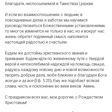
благодати, ниспосылаемой в Таинствах Церкви.
И если во взаимоотношениях с людьми, в
повседневных делах и заботах мы научимся
руководствоваться Божественными установлениями,
то многое изменится не только в нас, но и вокруг нас:
жизнь обретет подлинный смысл, наполнится
настоящей радостью и счастьем.
Будем же достойны христианского звания и
призвания. Будем идти по жизненному пути с твердой
верой и непоколебимой надеждой на помощь свыше,
радуясь каждому новому дню и новой возможности
творить добрые дела, любя ближних и
благодаря Бога
всегда и за все
(Еф. 5:20), Ему же подобает всякая
слава, честь и поклонение во веки веков. Аминь.
С праздником всех вас, мои дорогие, с Рождеством
Христовым!