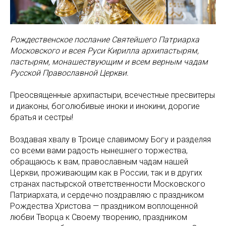
Рождественское послание Святейшего Патриарха
Московского и всея Руси Кирилла архипастырям,
пастырям, монашествующим и всем верным чадам
Русской Православной Церкви.
Преосвященные архипастыри, всечестные пресвитеры
и диаконы, боголюбивые иноки и инокини, дорогие
братья и сестры!
Воздавая хвалу в Троице славимому Богу и разделяя
со всеми вами радость нынешнего торжества,
обращаюсь к вам, православным чадам нашей
Церкви, проживающим как в России, так и в других
странах пастырской ответственности Московского
Патриархата, и сердечно поздравляю с праздником
Рождества Христова — праздником воплощенной
любви Творца к Своему творению, праздником