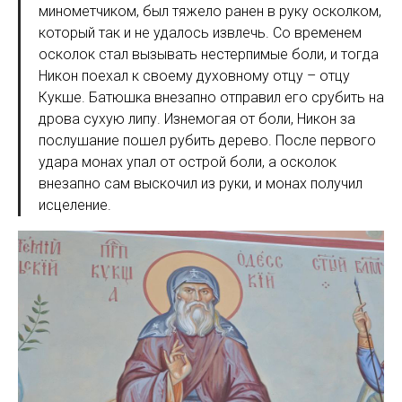
минометчиком, был тяжело ранен в руку осколком,
который так и не удалось извлечь. Со временем
осколок стал вызывать нестерпимые боли, и тогда
Никон поехал к своему духовному отцу – отцу
Кукше. Батюшка внезапно отправил его срубить на
дрова сухую липу. Изнемогая от боли, Никон за
послушание пошел рубить дерево. После первого
удара монах упал от острой боли, а осколок
внезапно сам выскочил из руки, и монах получил
исцеление.