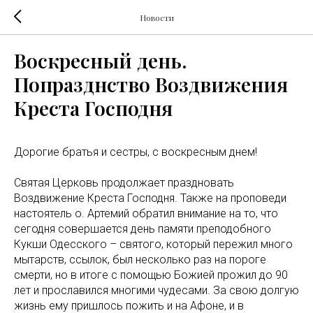
Новости
Воскресный день.
Попразднство Воздвижения
Креста Господня
Дорогие братья и сестры, с воскресным днем!
Святая Церковь продолжает праздновать
Воздвижение Креста Господня. Также на проповеди
настоятель о. Артемий обратил внимание на то, что
сегодня совершается день памяти преподобного
Кукши Одесского – святого, который пережил много
мытарств, ссылок, был несколько раз на пороге
смерти, но в итоге с помощью Божией прожил до 90
лет и прославился многими чудесами. За свою долгую
жизнь ему пришлось пожить и на Афоне, и в