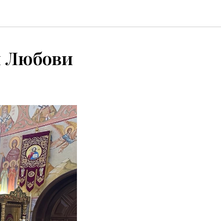
и Любови