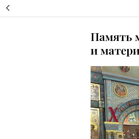
Память 
и матер