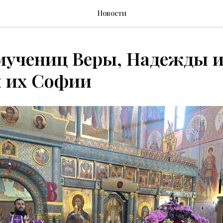
Новости
мучениц Веры, Надежды 
и их Софии