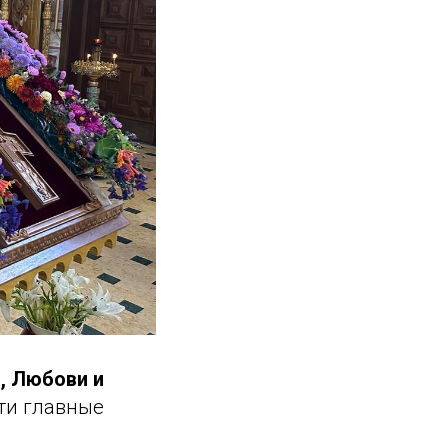
, Любови и
эти главные