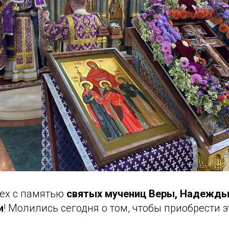
ех с памятью
святых мучениц Веры, Надежды
и
! Молились сегодня о том, чтобы приобрести 