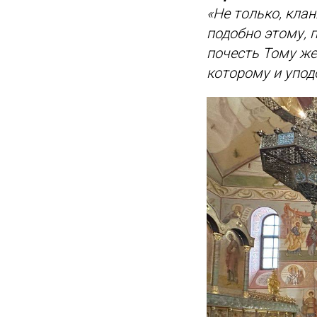
«Не только, кла
подобно этому, 
почесть Тому же
которому и упод