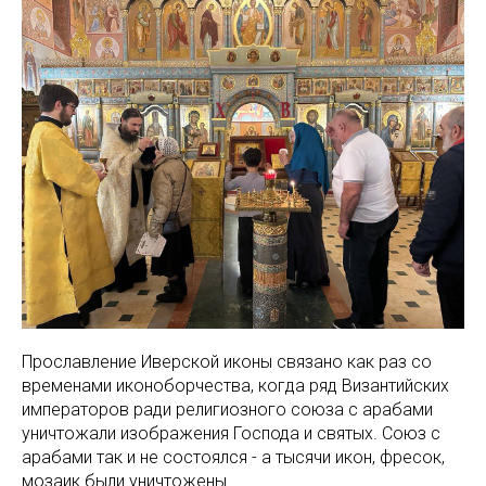
Прославление Иверской иконы связано как раз со
временами иконоборчества, когда ряд Византийских
императоров ради религиозного союза с арабами
уничтожали изображения Господа и святых. Союз с
арабами так и не состоялся - а тысячи икон, фресок,
мозаик были уничтожены.