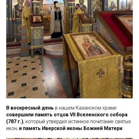
В воскресный день
в нашем Казанском храме
совершили память отцов VII Вселенского собора
(787 г.)
, который утвердил истинное почитание святых
икон,
и память Иверской иконы Божией Матери
.