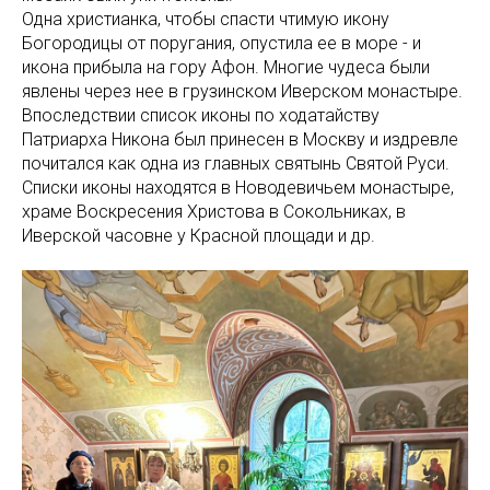
Одна христианка, чтобы спасти чтимую икону
Богородицы от поругания, опустила ее в море - и
икона прибыла на гору Афон. Многие чудеса были
явлены через нее в грузинском Иверском монастыре.
Впоследствии список иконы по ходатайству
Патриарха Никона был принесен в Москву и издревле
почитался как одна из главных святынь Святой Руси.
Списки иконы находятся в Новодевичьем монастыре,
храме Воскресения Христова в Сокольниках, в
Иверской часовне у Красной площади и др.