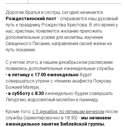
Дорогие братья и сестры, сегодня начинается
Рождественский пост
- открывается наш духовный
путь к празднику Рождества Христова. В это время у
нас, христиан, появляется желание приложить
дополнительные усилия для молитвы, изучения
Священного Писания, направления своей жизни на
путь покаяния.
С учетом этого, в нашем декабрьском расписании
появились дополнительные еженедельные службы:
•
в пятницу с 17.00 еженедельно
будет
совершаться утреня с чтением акафиста Покрову
Божией Матери;
•
в субботу с 8.30
еженедельно будем совершать
Литургию, водосвятный молебен и панихиду.
Кроме того,
с 5 декабря, по пятницам вечером
после
службы (ориентировочно в 18.30) -
мы начинаем
еженедельное занятие Библейской группы.